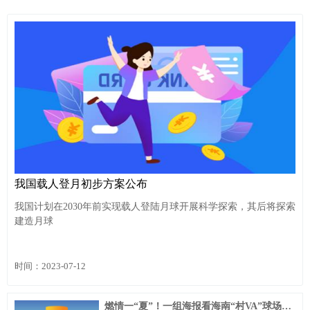
我国载人登月初步方案公布
我国计划在2030年前实现载人登陆月球开展科学探索，其后将探索
建造月球
时间：2023-07-12
燃情一“夏”！一组海报看海南“村VA”球场上的精彩瞬间