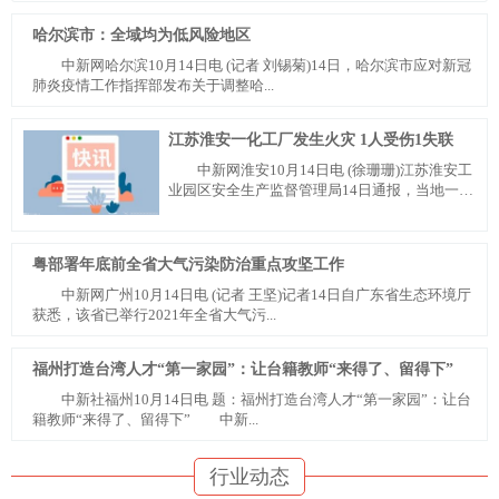
哈尔滨市：全域均为低风险地区
中新网哈尔滨10月14日电 (记者 刘锡菊)14日，哈尔滨市应对新冠
肺炎疫情工作指挥部发布关于调整哈...
江苏淮安一化工厂发生火灾 1人受伤1失联
中新网淮安10月14日电 (徐珊珊)江苏淮安工
业园区安全生产监督管理局14日通报，当地一双
氧水厂发生...
粤部署年底前全省大气污染防治重点攻坚工作
中新网广州10月14日电 (记者 王坚)记者14日自广东省生态环境厅
获悉，该省已举行2021年全省大气污...
福州打造台湾人才“第一家园”：让台籍教师“来得了、留得下”
中新社福州10月14日电 题：福州打造台湾人才“第一家园”：让台
籍教师“来得了、留得下” 中新...
行业动态