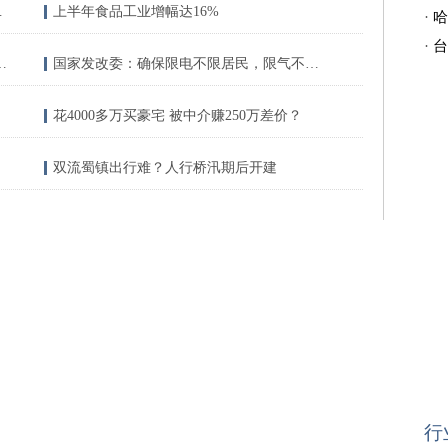
台背后的算盘
上半年食品工业增幅达16%
·
哈
·
台
陆续投用 家门口的学位很充足
国家发改委：确保限电不限居民，限气不限居民
花4000多万买豪宅 被中介赚250万差价？
双流蜀镇出行难？人行桥汛期后开建
行