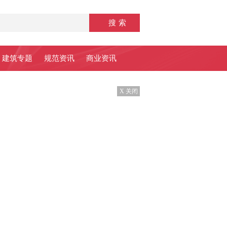
建筑专题
规范资讯
商业资讯
X 关闭