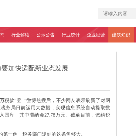
态
行业解读
公示公告
行业统计
企业经营
建筑知识
能力要加快适配新业态发展
万税款”登上微博热搜后，不少网友表示刷新了对网
区税务局日前运用大数据，实现信息系统自动提取数
收入国库，其中滞纳金27.78万元。截至目前，该纳税
的第一例，税务部门逮到的这条鱼够大。