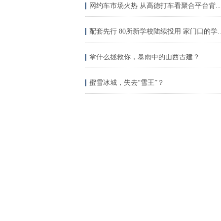
网约车市场火热 从高德打车看聚合平
配套先行 80所新学校
拿什么拯救你，暴雨中的山西古建？
蜜雪冰城，失去“雪王”？