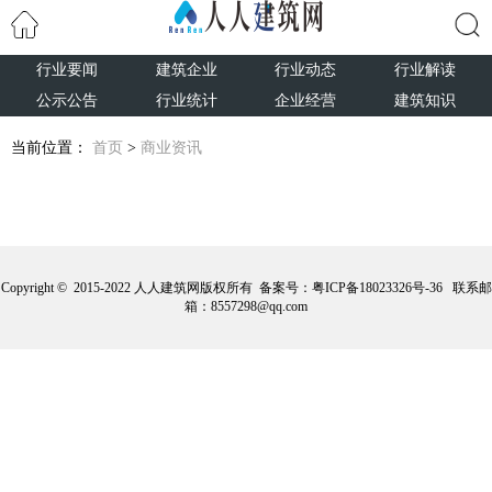
行业要闻
建筑企业
行业动态
行业解读
搜索
公示公告
行业统计
企业经营
建筑知识
当前位置：
首页
>
商业资讯
Copyright © 2015-2022 人人建筑网版权所有 备案号：
粤ICP备18023326号-36
联系邮
箱：8557298@qq.com