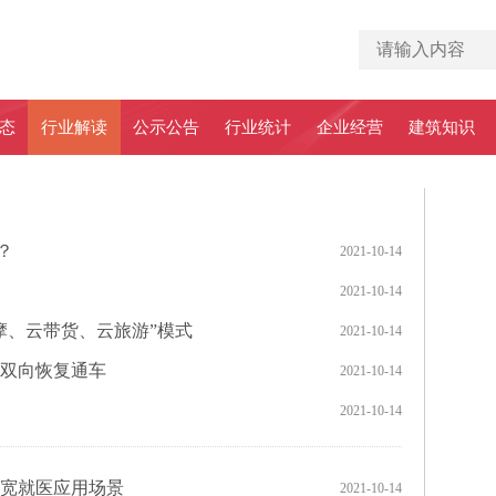
态
行业解读
公示公告
行业统计
企业经营
建筑知识
？
2021-10-14
2021-10-14
摩、云带货、云旅游”模式
2021-10-14
 双向恢复通车
2021-10-14
2021-10-14
拓宽就医应用场景
2021-10-14