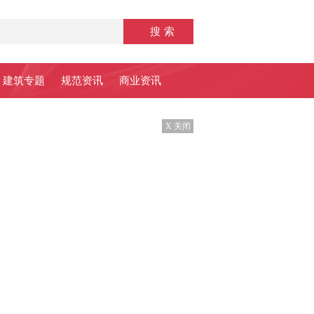
建筑专题
规范资讯
商业资讯
X 关闭