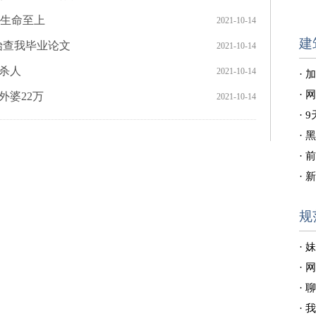
 生命至上
2021-10-14
建
始查我毕业论文
2021-10-14
意杀人
2021-10-14
·
外婆22万
2021-10-14
·
规
·