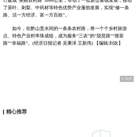
计建成“美丽农村路”3866公里，带动了一批新型集镇发展，推动
了茶叶、刺梨、中药材等特色优势产业蓬勃发展，实现“修一条
路、活一方经济、富一方百姓”。
如今，在黔山贵水间的一条条农村路，将一个个乡村旅游
点、特色产业村串珠成链，成为服务“三农”的“脱贫路”“致富
路”“幸福路”。(经济日报记者 吴秉泽 王新伟)
【编辑:刘欢】
X 关闭
精心推荐