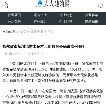
行业要闻
建筑企业
行业动态
行业解读
搜索
公示公告
行业统计
企业经营
建筑知识
当前位置：
首页
>
建筑企业
>
正文
哈尔滨市新增治愈出院本土新冠肺炎确诊病例4例
时间：2021-10-14 12:26:14
中新网
哈尔滨10月14日电 (记者 刘锡菊)14日，哈尔滨市卫健
委发布哈尔滨市10月13日0-24时疫情通报：10月13日0-24时，哈
尔滨市无新增本土新冠肺炎确诊病例；无新增本土无症状感染
者。新增治愈出院本土新冠肺炎确诊病例4例(巴彦县)。
10月13日，哈尔滨市在哈医大一院群力院区(省新冠肺炎救治
中心)收治的4例新冠病毒感染者，根据《新型冠状病毒肺炎诊疗
方案(试行第八版修订版)》，经专家组综合评估，已达到出院标