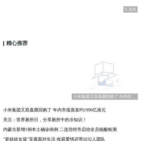
X 关闭
精心推荐
小米集团又双叒叕回购了 年内市值蒸发约1990亿港元
小米集团又双叒叕回购了 年内市值蒸发约1990亿港元
关注：世界厕所日，分享厕所中的冷知识！
内蒙古新增1例本土确诊病例 二连浩特市启动全员核酸检测
“瓷娃娃女孩”笑着面对生活 收获爱情还带出92人团队