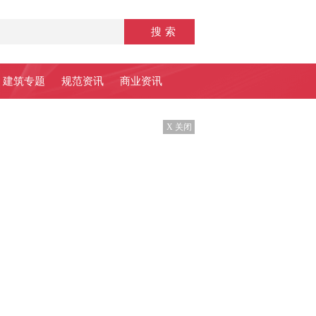
建筑专题
规范资讯
商业资讯
X 关闭