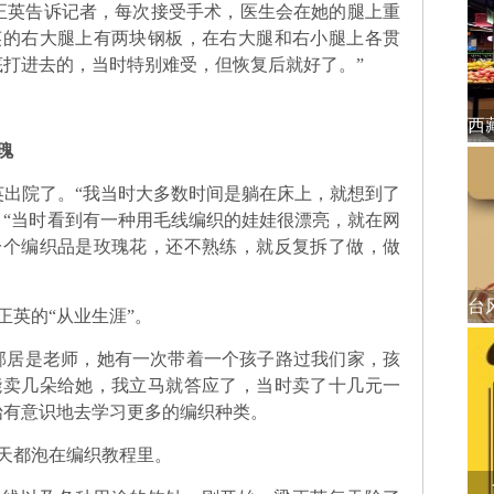
正英告诉记者，每次接受手术，医生会在她的腿上重
英的右大腿上有两块钢板，在右大腿和右小腿上各贯
底打进去的，当时特别难受，但恢复后就好了。”
瑰
英出院了。“我当时大多数时间是躺在床上，就想到了
，“当时看到有一种用毛线编织的娃娃很漂亮，就在网
一个编织品是玫瑰花，还不熟练，就反复拆了做，做
英的“从业生涯”。
居是老师，她有一次带着一个孩子路过我们家，孩
能卖几朵给她，我立马就答应了，当时卖了十几元一
始有意识地去学习更多的编织种类。
都泡在编织教程里。