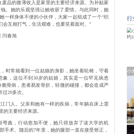
收废品的微薄收入是家里的主要经济来源。为补贴家
赚钱。她的乐观坚强让她收获了爱情。与此同时，她
她一样身体不便的小伙伴，大家一起组成了一个“织
行
们会互相打气，生活艰难，也要笑着面对。”
 闫春旭
时常能看到一位姑娘的身影，她坐着轮椅，守着
想象，这位不到30岁的姑娘，其实是一位罕见病患
称脆骨病，患者易发骨折，轻微的碰撞，都会造成严
折过20多次。
江门人。父亲和她有一样的疾病，常年躺在床上需
里的主要经济来源。
弯曲，行动愈加不便，她只得放弃了读大学的机
腿部手术。随后的7年里，她的腿部一直在接受矫正，