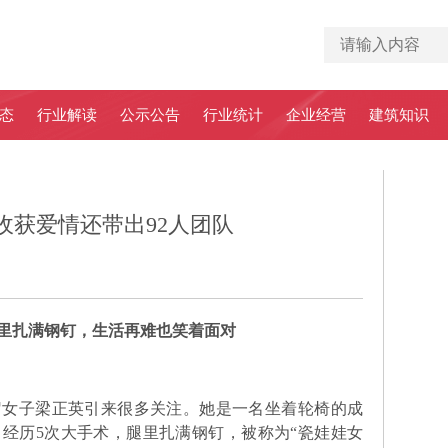
态
行业解读
公示公告
行业统计
企业经营
建筑知识
收获爱情还带出92人团队
里扎满钢钉，生活再难也笑着面对
女子梁正英引来很多关注。她是一名坐着轮椅的成
经历5次大手术，腿里扎满钢钉，被称为“瓷娃娃女