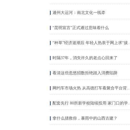
通州大运河：南北文化一线牵
“昆明宣言”正式通过意味着什么
“种草”经济退潮后 
时隔37年，消失许久的老点心回来了
看清这些忽悠招数拒绝踏入消费陷阱
网约车市场火热 从高德打车看聚合平
配套先行 80所新学校
拿什么拯救你，暴雨中的山西古建？