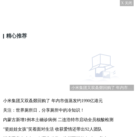
X 关闭
精心推荐
小米集团又双叒叕回购了 年内市值蒸发约1990亿港元
小米集团又双叒叕回购了 年内市值蒸发约1990亿港元
关注：世界厕所日，分享厕所中的冷知识！
内蒙古新增1例本土确诊病例 二连浩特市启动全员核酸检测
“瓷娃娃女孩”笑着面对生活 收获爱情还带出92人团队