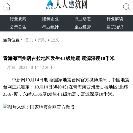
行业要闻
建筑企业
行业动态
行业解读
搜索
公示公告
行业统计
企业经营
建筑知识
当前位置：
首页
>
滚动
>
正文
青海海西州唐古拉地区发生4.1级地震 震源深度10千米
时间：2021-10-14 12:26:10
中新网
10月14日电 据国家地震台网官方微博消息，中国地震
台网正式测定：10月14日8时04分在青海海西州唐古拉地区(北纬
33.67度，东经91.86度)发生4.1级地震，震源深度10千米。