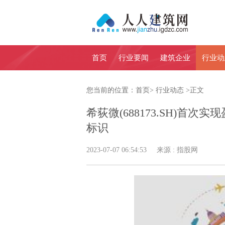
首页
行业要闻
建筑企业
行业动
您当前的位置：
首页
>
行业动态
>
正文
希荻微(688173.SH)首次
标识
2023-07-07 06:54:53 来源 : 指股网