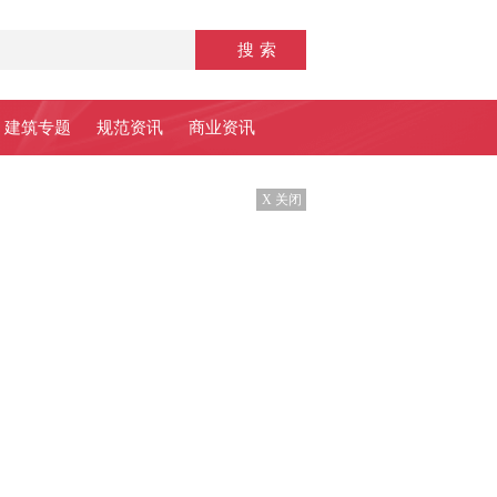
建筑专题
规范资讯
商业资讯
X 关闭