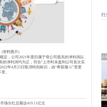
行
(资料图片)
据相关规定，公司2021年度归属于母公司股东的净利润以
东的净利润均为正，符合“上市时未盈利公司首次实
22年4月25日取消特别标识，由“希荻微-U”变更
不变。
市场分红总额达419.11亿元