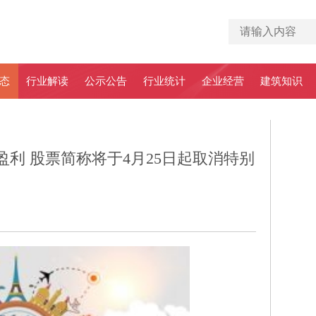
态
行业解读
公示公告
行业统计
企业经营
建筑知识
实现盈利 股票简称将于4月25日起取消特别