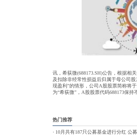
讯，希荻微(688173.SH)公告，根
及扣除非经常性损益后归属于母公司股
现盈利”的情形，公司A股股票简称将于20
为“希荻微”，A股股票代码688173保持
标签：
热门推荐
·
10月共有187只公募基金进行分红 公募