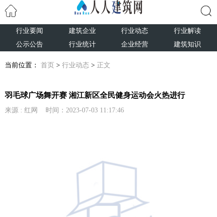
行业要闻
建筑企业
行业动态
行业解读
搜索
公示公告
行业统计
企业经营
建筑知识
当前位置：
首页
>
行业动态
>
正文
羽毛球广场舞开赛 湘江新区全民健身运动会火热进行
来源 : 红网 时间：2023-07-03 11:17:46