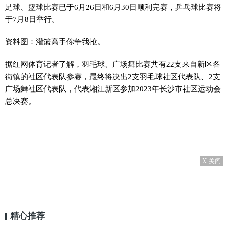
足球、篮球比赛已于6月26日和6月30日顺利完赛，乒乓球比赛将
于7月8日举行。
资料图：灌篮高手你争我抢。
据红网体育记者了解，羽毛球、广场舞比赛共有22支来自新区各
街镇的社区代表队参赛，最终将决出2支羽毛球社区代表队、2支
广场舞社区代表队，代表湘江新区参加2023年长沙市社区运动会
总决赛。
X 关闭
精心推荐