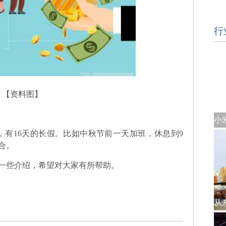
行
【资料图】
，有16天的长假。比如中秋节前一天加班，休息到9
合。
一些介绍，希望对大家有所帮助。