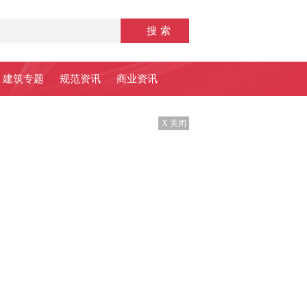
建筑专题
规范资讯
商业资讯
X 关闭