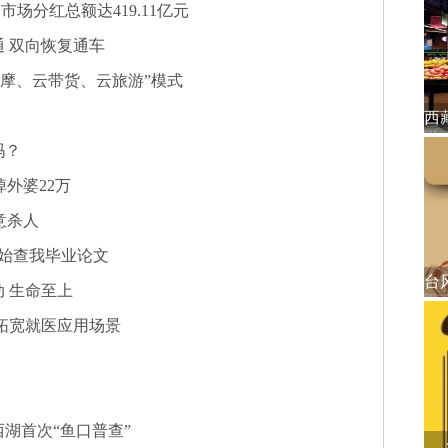
市场分红总额达419.11亿元
 双向恢复通车
观摩、云带货、云旅游”模式
吗？
掉外婆22万
意杀人
开始查我毕业论文
 生命至上
拓宽就医应用场景
湖首次“鱼口普查”