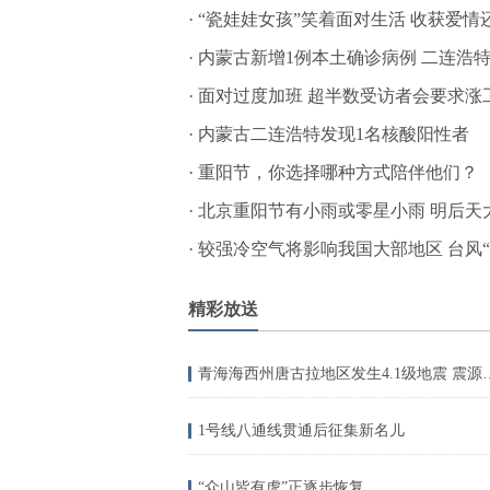
·
“瓷娃娃女孩”笑着面对生活 收获爱情
·
内蒙古新增1例本土确诊病例 二连浩
·
面对过度加班 超半数受访者会要求涨
·
内蒙古二连浩特发现1名核酸阳性者
·
重阳节，你选择哪种方式陪伴他们？
·
北京重阳节有小雨或零星小雨 明后天
·
较强冷空气将影响我国大部地区 台风“
精彩放送
青海海西州唐古拉地区发生
1号线八通线贯通后征集新名儿
“众山皆有虎”正逐步恢复