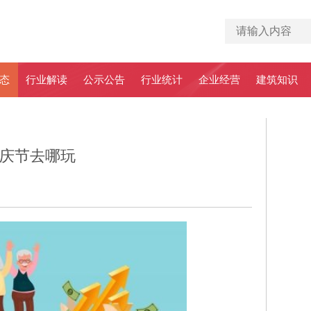
态
行业解读
公示公告
行业统计
企业经营
建筑知识
国庆节去哪玩