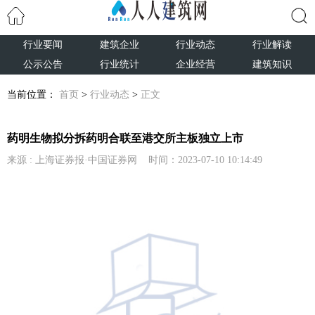
行业要闻
建筑企业
行业动态
行业解读
搜索
公示公告
行业统计
企业经营
建筑知识
当前位置：
首页
>
行业动态
>
正文
药明生物拟分拆药明合联至港交所主板独立上市
来源 : 上海证券报·中国证券网 时间：2023-07-10 10:14:49