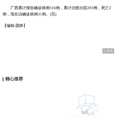
广西累计报告确诊病例316例，累计治愈出院283例，死亡2
例，现在治确诊病例31例。(完)
【编辑:梁静】
X 关闭
精心推荐