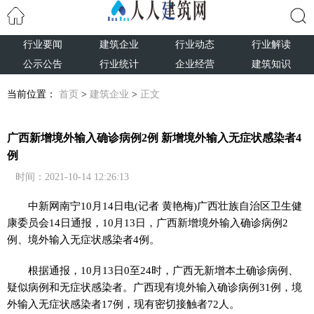
行业要闻
建筑企业
行业动态
行业解读
搜索
公示公告
行业统计
企业经营
建筑知识
当前位置：
首页
>
建筑企业
>
正文
广西新增境外输入确诊病例2例 新增境外输入无症状感染者4
例
时间：2021-10-14 12:26:13
中新网
南宁10月14日电(记者 黄艳梅)广西壮族自治区卫生健
康委员会14日通报，10月13日，广西新增境外输入确诊病例2
例、境外输入无症状感染者4例。
根据通报，10月13日0至24时，广西无新增本土确诊病例、
疑似病例和无症状感染者。广西现有境外输入确诊病例31例，境
外输入无症状感染者17例，现有密切接触者72人。