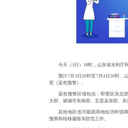
今天（3日）18时，山东省水利
预计7月3日20时至7月4日20
害（蓝色预警）。
蓝色预警区域包括：即墨区东北
大部、诸城市东南部、五莲县东部、东
其他地区也可能因局地短历时强
预警和转移避险等防范工作。