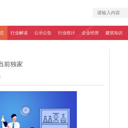
态
行业解读
公示公告
行业统计
企业经营
建筑知识
当前独家
端