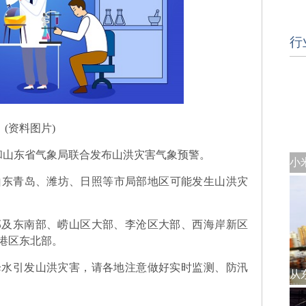
行
(资料图片)
厅和山东省气象局联合发布山洪灾害气象预警。
时，山东青岛、潍坊、日照等市局部地区可能发生山洪灾
部及东南部、崂山区大部、李沧区大部、西海岸新区
港区东北部。
降水引发山洪灾害，请各地注意做好实时监测、防汛