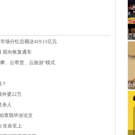
市场分红总额达419.11亿元
 双向恢复通车
观摩、云带货、云旅游”模式
吗？
掉外婆22万
意杀人
开始查我毕业论文
 生命至上