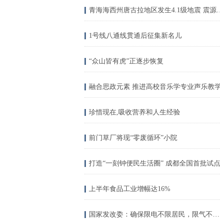
青海海西州唐古拉地区发生
1号线八通线贯通后征集新名儿
“众山皆有虎”正逐步恢复
融合思政元素 推进高校音乐学专业声乐教
珍惜现在,吸收营养和人生经验
前门草厂将现“零废循环”小院
打造“一刻钟便民生活圈” 成都全国首批试
上半年食品工业增幅达16%
国家发改委：确保限电不限居民，限气不限居民