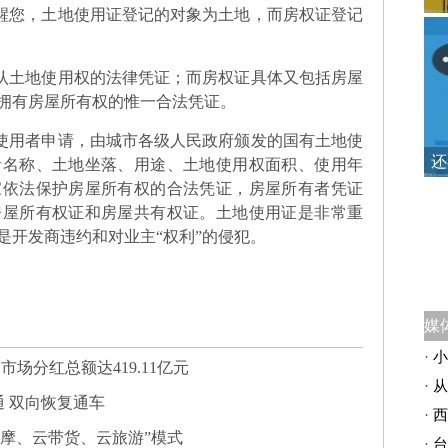
提醒您，土地使用证登记的对象为土地，而房权证登记
确认土地使用权的法律凭证；而房权证具体又包括房屋
拥有房屋所有权的惟一合法凭证。
地使用者申请，由城市各级人民政府颁发的国有土地使
还
者名称、土地坐落、用途、土地使用权面积、使用年
家依法保护房屋所有权的合法凭证，房屋所有者凭证
房屋所有权证和房屋共有权证。土地使用证是非常重
是开发商违约和对业主“权利”的侵犯。
·
小
市场分红总额达419.11亿元
·
从
 双向恢复通车
·
西
观摩、云带货、云旅游”模式
·
台