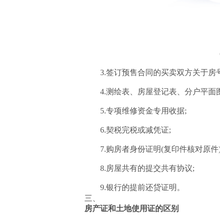
3.签订预售合同的买卖双方关于房
4.测绘表、房屋登记表、分户平面
5.专项维修资金专用收据;
6.契税完税或减凭证;
7.购房者身份证明(复印件核对原件)
8.房屋共有的提交共有协议;
9.银行的提前还贷证明。
三、
房产证和土地使用证的区别