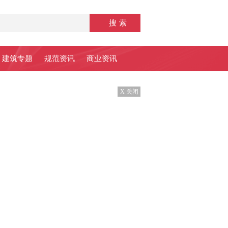
建筑专题
规范资讯
商业资讯
X 关闭