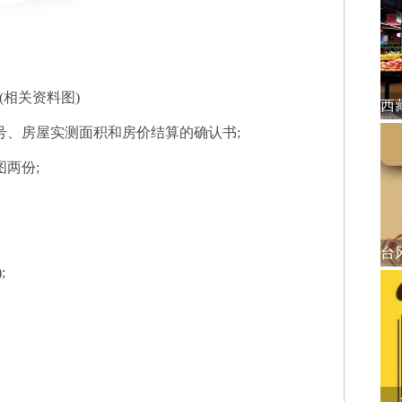
(相关资料图)
号、房屋实测面积和房价结算的确认书;
图两份;
;