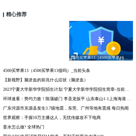
精心推荐
4500买苹果13（4500买苹果13值吗）_当前头条
4500买苹果13（4500买苹果13值吗）_当前头条
【新视野】脑淤血的前兆什么症状（脑淤血）
2023宁夏大学新华学院招生计划 宁夏大学新华学院招生简章-当前时讯
环球速看：势均力敌！陈蒲破门 李圣龙扳平 山东泰山1-1上海海港 裁判业余
广东河源市东源县发生3.7级地震，东莞、广州等地有震感 每日热闻
世界观察：手握10万主播达人，无忧传媒攻不下电商
姜水怎么做? 全球热门