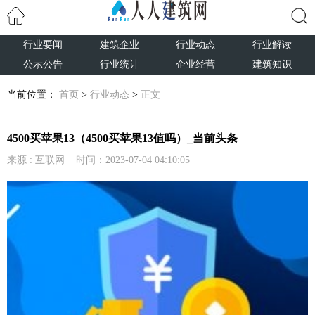
行业要闻
建筑企业
行业动态
行业解读
搜索
公示公告
行业统计
企业经营
建筑知识
当前位置：
首页
>
行业动态
>
正文
4500买苹果13（4500买苹果13值吗）_当前头条
来源 : 互联网 时间：2023-07-04 04:10:05