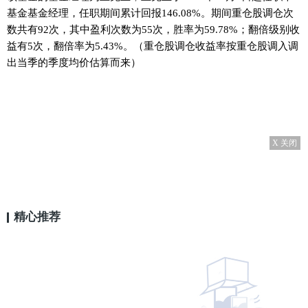
基金基金经理，任职期间累计回报146.08%。期间重仓股调仓次
数共有92次，其中盈利次数为55次，胜率为59.78%；翻倍级别收
益有5次，翻倍率为5.43%。（重仓股调仓收益率按重仓股调入调
出当季的季度均价估算而来）
X 关闭
精心推荐