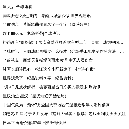
皇太后 全球速看
南瓜派怎么做_我的世界南瓜派怎么做 世界观速讯
当前信息：遗憾歌曲作者名字一个字（遗憾歌曲）
超3180亿元！紧急拦截|全球快讯
拒绝新车“价格战”！埃安高端品牌首款车型上市，目标：成为中国电动车界保时捷_热点评
全球时讯：人做成肥皂需要什么技术（介绍手工肥皂制作的方法与方法）
当前视点！商场天花板塌落雨水倾泻 幸无人员伤亡
社区长廊连民心，松江这个小区新建了一处“连心廊”！
世界观天下！纪昌资料30字（纪昌资料）
7月4日龙虎榜解析：德赛西威当日净买入额最多|热资讯
星汉灿烂 星汉（星汉灿烂梵昌结局）
中国气象局：预计7月全国大部地区气温接近常年同期到偏高
消息称 R 星将于 8 月发布《荒野大镖客：救赎》游戏重制版|天天关注
日本平均地价连续2年上涨 环球快播