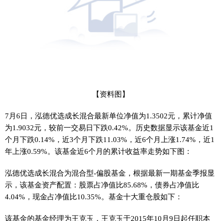
【资料图】
7月6日，泓德优选成长混合最新单位净值为1.3502元，累计净值
为1.9032元，较前一交易日下跌0.42%。历史数据显示该基金近1
个月下跌0.14%，近3个月下跌11.03%，近6个月上涨1.74%，近1
年上涨0.59%。该基金近6个月的累计收益率走势如下图：
泓德优选成长混合为混合型-偏股基金，根据最新一期基金季报显
示，该基金资产配置：股票占净值比85.68%，债券占净值比
4.04%，现金占净值比10.35%。基金十大重仓股如下：
该基金的基金经理为王克玉，王克玉于2015年10月9日起任职本