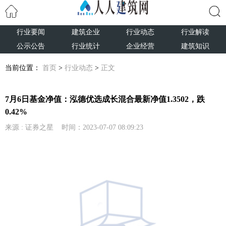
行业要闻
建筑企业
行业动态
行业解读
搜索
公示公告
行业统计
企业经营
建筑知识
当前位置：
首页
>
行业动态
>
正文
7月6日基金净值：泓德优选成长混合最新净值1.3502，跌
0.42%
来源 : 证券之星 时间：2023-07-07 08:09:23