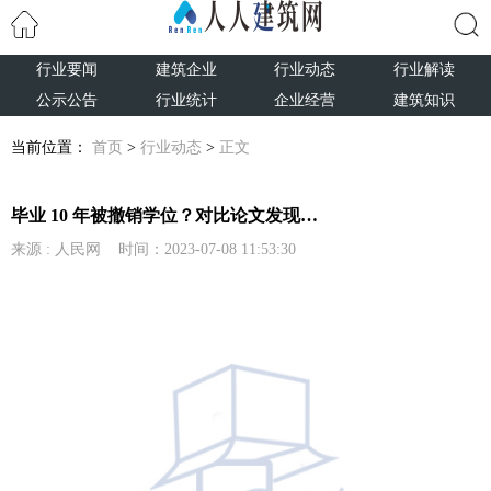
行业要闻
建筑企业
行业动态
行业解读
搜索
公示公告
行业统计
企业经营
建筑知识
当前位置：
首页
>
行业动态
>
正文
毕业 10 年被撤销学位？对比论文发现…
来源 : 人民网 时间：2023-07-08 11:53:30