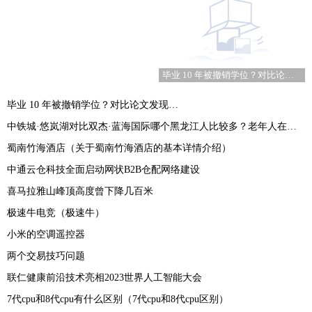
毕业 10 年被撤销学位？对比论文发现…
毕业 10 年被撤销学位？对比论文发现…
中铁城·悠岚湖对比双杰·蓝海国际哪个黑龙江人比较多？老年人在三亚买房合算吗？
蜀南竹海酒店（关于蜀南竹海酒店的基本详情介绍）
中通云仓科技全面启动网状B2B仓配网络建设
喜马拉雅山峰顶高度曾下降几百米
极速牛电竞（极速牛）
小米的空调遥控器
两个交易技巧问题
联仁健康前沿技术亮相2023世界人工智能大会
7代cpu和8代cpu有什么区别（7代cpu和8代cpu区别）