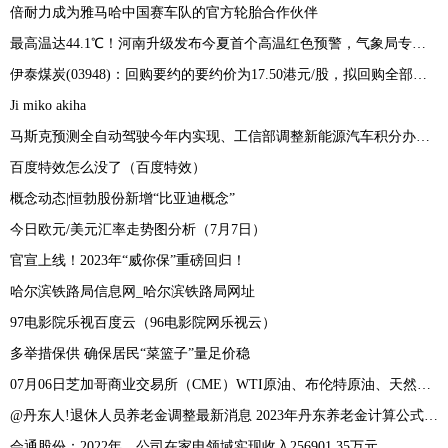
倍耐力成为雅马哈中国赛车队的官方轮胎合作伙伴
最高温达44.1℃！河南升级发布今夏首个高温红色预警，气象局专家解读此轮高温成因
伊泰煤炭(03948)：回购要约的要约价为17.50港元/股，拟回购全部已发行H股3.26亿股
Ji miko akiha
马斯克预测全自动驾驶今年内实现、工信部调整新能源汽车积分办法｜双碳快报
百度特效怎么没了（百度特效）
概念动态|恒勃股份新增“比亚迪概念”
今日欧元/美元汇率走势图分析（7月7日）
官宣上线！2023年“威你保”重磅回归！
哈尔滨铁路局信息网_哈尔滨铁路局网址
97电影院乐视百度云（96电影院网乐视云）
多举措保供 确保居民“菜篮子”量足价稳
07月06日芝加哥商业交易所（CME）WTI原油、布伦特原油、天然气成交量及未平仓数据
@丹东人!退休人员养老金调整最新消息 2023年丹东养老金计算公式及方法
会通股份：2022年，公司在家电领域实现收入256901.35万元