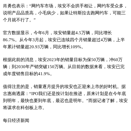
肖勇也表示：“网约车市场，埃安不会拱手相让，网约车受众多，
说明产品品质高，小毛病少，如果让特斯拉去跑网约车，可能三
个月就不行了。”
官方数据显示，今年6月，埃安销量超4.5万辆，同比增长
86.7%。从今年3月起，埃安已连续四个月销量超过4万辆，上半
年累计销量超20.93万辆，同比增长109%。
根据此前的消息，埃安2023年的销量目标为保50万辆，冲60万
辆；到2030年产销突破150万辆。从目前的数据来看，埃安已完
成年度销售目标的41.9%。
值得注意的是，销量逐月提升的埃安也正迎来上市的好时机。据
古惠南透露：“IPO我们还是按计划在推进，原来计划是在今年底
到明年，最快也要到年底，最迟也是明年。”而据记者了解，埃安
将谋求在科创板上市。
每日经济新闻