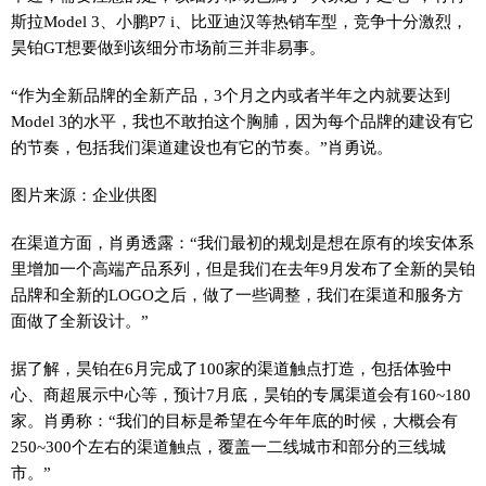
斯拉Model 3、小鹏P7 i、比亚迪汉等热销车型，竞争十分激烈，
昊铂GT想要做到该细分市场前三并非易事。
“作为全新品牌的全新产品，3个月之内或者半年之内就要达到
Model 3的水平，我也不敢拍这个胸脯，因为每个品牌的建设有它
的节奏，包括我们渠道建设也有它的节奏。”肖勇说。
图片来源：企业供图
在渠道方面，肖勇透露：“我们最初的规划是想在原有的埃安体系
里增加一个高端产品系列，但是我们在去年9月发布了全新的昊铂
品牌和全新的LOGO之后，做了一些调整，我们在渠道和服务方
面做了全新设计。”
据了解，昊铂在6月完成了100家的渠道触点打造，包括体验中
心、商超展示中心等，预计7月底，昊铂的专属渠道会有160~180
家。肖勇称：“我们的目标是希望在今年年底的时候，大概会有
250~300个左右的渠道触点，覆盖一二线城市和部分的三线城
市。”