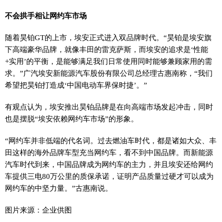
不会拱手相让网约车市场
随着昊铂GT的上市，埃安正式进入双品牌时代。“昊铂是埃安旗
下高端豪华品牌，就像丰田的雷克萨斯，而埃安的追求是‘性能
+实用’的平衡，是能够满足我们日常使用同时能够兼顾家用的需
求。”广汽埃安新能源汽车股份有限公司总经理古惠南称，“我们
希望把昊铂打造成‘中国电动车界保时捷’。”
有观点认为，埃安推出昊铂品牌是在向高端市场发起冲击，同时
也是摆脱“埃安依赖网约车市场”的形象。
“网约车并非低端的代名词。过去燃油车时代，都是诸如大众、丰
田这样的海外品牌车型充当网约车，看不到中国品牌。而新能源
汽车时代到来，中国品牌成为网约车的主力，并且埃安还给网约
车提供三电80万公里的质保承诺，证明产品质量过硬才可以成为
网约车的中坚力量。”古惠南说。
图片来源：企业供图