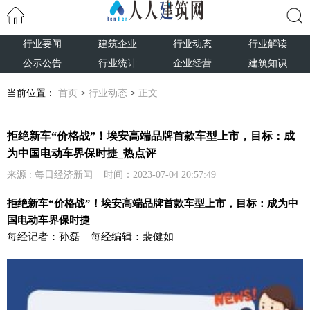
行业要闻
建筑企业
行业动态
行业解读
搜索
公示公告
行业统计
企业经营
建筑知识
当前位置：
首页
>
行业动态
>
正文
拒绝新车“价格战”！埃安高端品牌首款车型上市，目标：成
为中国电动车界保时捷_热点评
来源 : 每日经济新闻 时间：2023-07-04 20:57:49
拒绝新车“价格战”！埃安高端品牌首款车型上市，目标：成为中
国电动车界保时捷
每经记者：孙磊 每经编辑：裴健如