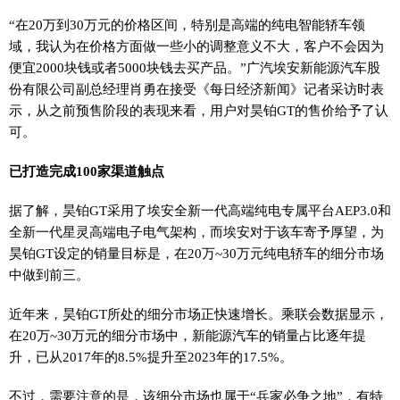
“在20万到30万元的价格区间，特别是高端的纯电智能轿车领
域，我认为在价格方面做一些小的调整意义不大，客户不会因为
便宜2000块钱或者5000块钱去买产品。”广汽埃安新能源汽车股
份有限公司副总经理肖勇在接受《每日经济新闻》记者采访时表
示，从之前预售阶段的表现来看，用户对昊铂GT的售价给予了认
可。
已打造完成100家渠道触点
据了解，昊铂GT采用了埃安全新一代高端纯电专属平台AEP3.0和
全新一代星灵高端电子电气架构，而埃安对于该车寄予厚望，为
昊铂GT设定的销量目标是，在20万~30万元纯电轿车的细分市场
中做到前三。
近年来，昊铂GT所处的细分市场正快速增长。乘联会数据显示，
在20万~30万元的细分市场中，新能源汽车的销量占比逐年提
升，已从2017年的8.5%提升至2023年的17.5%。
不过，需要注意的是，该细分市场也属于“兵家必争之地”，有特