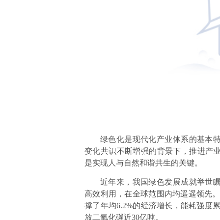
绿色化是现代化产业体系的基本
变化共识不断增强的背景下，推进产
是实现人与自然和谐共生的关键。
近年来，我国绿色发展成就举世
高效利用，在全球范围内均遥遥领先。20
撑了年均6.2%的经济增长，能耗强度累
放二氧化碳近30亿吨。