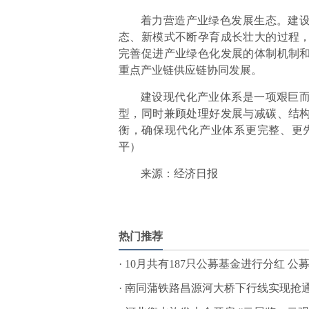
着力营造产业绿色发展生态。建
态、新模式不断孕育成长壮大的过程
完善促进产业绿色化发展的体制机制
重点产业链供应链协同发展。
建设现代化产业体系是一项艰巨
型，同时兼顾处理好发展与减碳、结
衡，确保现代化产业体系更完整、更
平）
来源：经济日报
标签：
热门推荐
·
10月共有187只公募基金进行分红 公募
·
南同蒲铁路昌源河大桥下行线实现抢通