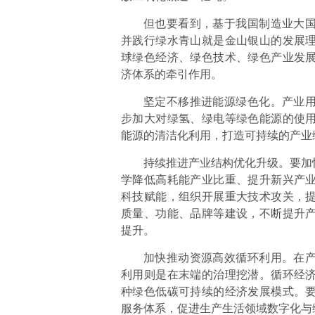
但也要看到，基于我国制造业大
并践行绿水青山就是金山银山的发展
球绿色经济、绿色技术、绿色产业发
济体系的牵引作用。
坚定不移推进能源绿色化。产业
步加大对绿氢、绿电等绿色能源的使
能源的清洁化利用，打造可持续的产业
持续推进产业结构优化升级。要加
学降低高耗能产业比重、提升新兴产
科技赋能，组织开展重大技术攻关，
质量、功能、品牌等建设，不断提升
提升。
加快推动资源高效循环利用。在
利用则是在末端的治理挖潜。循环经
种绿色低碳可持续的经济发展模式。
服务体系，促进生产生活领域数字化与