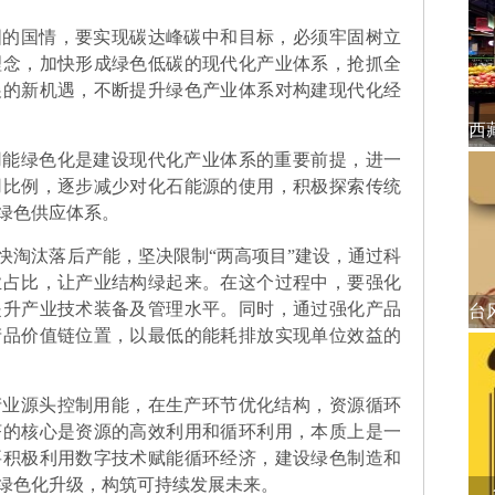
国的国情，要实现碳达峰碳中和目标，必须牢固树立
理念，加快形成绿色低碳的现代化产业体系，抢抓全
展的新机遇，不断提升绿色产业体系对构建现代化经
用能绿色化是建设现代化产业体系的重要前提，进一
用比例，逐步减少对化石能源的使用，积极探索传统
绿色供应体系。
快淘汰落后产能，坚决限制“两高项目”建设，通过科
业占比，让产业结构绿起来。在这个过程中，要强化
提升产业技术装备及管理水平。同时，通过强化产品
产品价值链位置，以最低的能耗排放实现单位效益的
产业源头控制用能，在生产环节优化结构，资源循环
济的核心是资源的高效利用和循环利用，本质上是一
要积极利用数字技术赋能循环经济，建设绿色制造和
绿色化升级，构筑可持续发展未来。