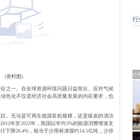
行
(资料图)
特征之一。在全球资源环境问题日益突出、应对气候
业绿色化不仅是经济社会高质量发展的内在要求，也
瞩目。无论是可再生能源装机规模，还是煤炭的清洁
12年至2022年，我国以年均3%的能源消费增速支
计下降26.4%，相当于少用标准煤约14.1亿吨，少排