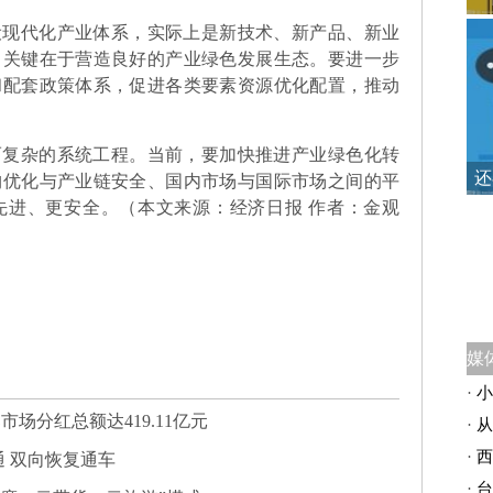
设现代化产业体系，实际上是新技术、新产品、新业
，关键在于营造良好的产业绿色发展生态。要进一步
和配套政策体系，促进各类要素资源优化配置，推动
而复杂的系统工程。当前，要加快推进产业绿色化转
还
构优化与产业链安全、国内市场与国际市场之间的平
先进、更安全。（本文来源：经济日报 作者：金观
·
小
市场分红总额达419.11亿元
·
从
·
西
 双向恢复通车
·
台