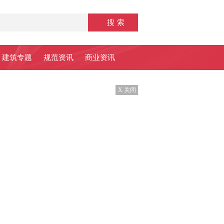
建筑专题
规范资讯
商业资讯
X 关闭