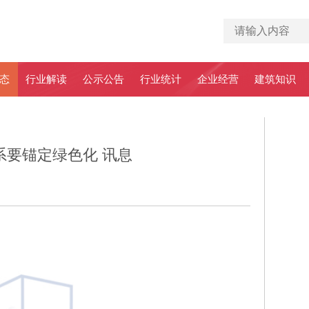
态
行业解读
公示公告
行业统计
企业经营
建筑知识
系要锚定绿色化 讯息