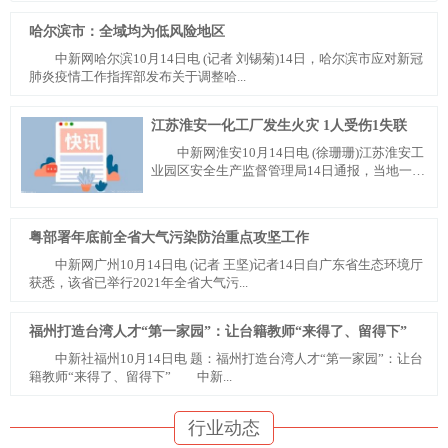
哈尔滨市：全域均为低风险地区
中新网哈尔滨10月14日电 (记者 刘锡菊)14日，哈尔滨市应对新冠
肺炎疫情工作指挥部发布关于调整哈...
江苏淮安一化工厂发生火灾 1人受伤1失联
中新网淮安10月14日电 (徐珊珊)江苏淮安工
业园区安全生产监督管理局14日通报，当地一双
氧水厂发生...
粤部署年底前全省大气污染防治重点攻坚工作
中新网广州10月14日电 (记者 王坚)记者14日自广东省生态环境厅
获悉，该省已举行2021年全省大气污...
福州打造台湾人才“第一家园”：让台籍教师“来得了、留得下”
中新社福州10月14日电 题：福州打造台湾人才“第一家园”：让台
籍教师“来得了、留得下” 中新...
行业动态