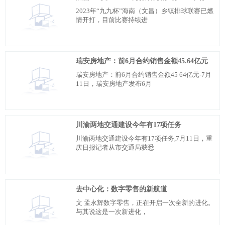
2023年“九九杯”海南（文昌）乡镇排球联赛已燃
情开打，目前比赛持续进
瑞安房地产：前6月合约销售金额45.64亿元
瑞安房地产：前6月合约销售金额45 64亿元-7月
11日，瑞安房地产发布6月
川渝两地交通建设今年有17项任务
川渝两地交通建设今年有17项任务,7月11日，重
庆日报记者从市交通局获悉
去中心化：数字零售的新航道
文 孟永辉数字零售，正在开启一次全新的进化。
与其说这是一次新进化，