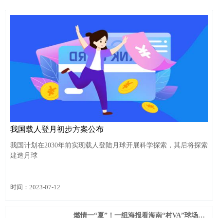
我国载人登月初步方案公布
我国计划在2030年前实现载人登陆月球开展科学探索，其后将探索
建造月球
时间：2023-07-12
燃情一“夏”！一组海报看海南“村VA”球场上的精彩瞬间