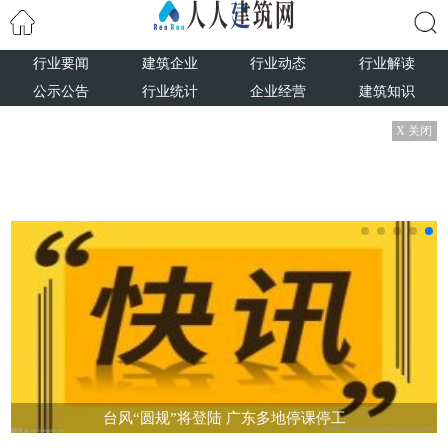
行业要闻
建筑企业
行业动态
行业解读
搜索
公示公告
行业统计
企业经营
建筑知识
X 关闭
台风“圆规”将登陆 广东多地停课停工